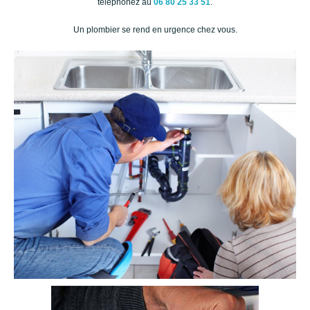
téléphonez au
06 80 25 33 51
.
Un plombier se rend en urgence chez vous.