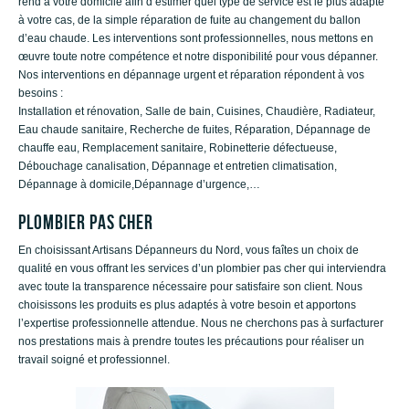
rend à votre domicile afin d’estimer quel type de service est le plus adapté
à votre cas, de la simple réparation de fuite au changement du ballon
d’eau chaude. Les interventions sont professionnelles, nous mettons en
œuvre toute notre compétence et notre disponibilité pour vous dépanner.
Nos interventions en dépannage urgent et réparation répondent à vos
besoins :
Installation et rénovation, Salle de bain, Cuisines, Chaudière, Radiateur,
Eau chaude sanitaire, Recherche de fuites, Réparation, Dépannage de
chauffe eau, Remplacement sanitaire, Robinetterie défectueuse,
Débouchage canalisation, Dépannage et entretien climatisation,
Dépannage à domicile,Dépannage d’urgence,…
PLOMBIER PAS CHER
En choisissant Artisans Dépanneurs du Nord, vous faîtes un choix de
qualité en vous offrant les services d’un plombier pas cher qui interviendra
avec toute la transparence nécessaire pour satisfaire son client. Nous
choisissons les produits es plus adaptés à votre besoin et apportons
l’expertise professionnelle attendue. Nous ne cherchons pas à surfacturer
nos prestations mais à prendre toutes les précautions pour réaliser un
travail soigné et professionnel.