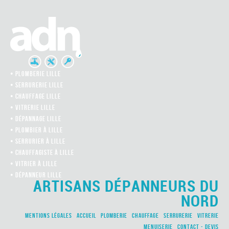
• PLOMBERIE LILLE
• SERRURERIE LILLE
• CHAUFFAGE LILLE
• VITRERIE LILLE
• DÉPANNAGE LILLE
• PLOMBIER À LILLE
• SERRURIER À LILLE
• CHAUFFAGISTE À LILLE
• VITRIER À LILLE
• DÉPANNEUR LILLE
ARTISANS DÉPANNEURS DU
NORD
Mentions légales
Accueil
Plomberie
Chauffage
Serrurerie
Vitrerie
Menuiserie
Contact - Devis