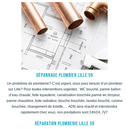
Dépannage plombier Lille 59
Un problème de plomberie? C’est urgent, vous avez besoin d’un plombier
sur Lille? Pour toutes interventions urgentes : WC bouché, panne ballon
d’eau chaude, fuite tuyauterie, canalisation bouchée,panne wc broyeur,
panne chaudière, fuite radiateur, douche bouchée, lavabo bouché, cuisine
bouchée, changement de toilette,… ADN sera réactif et interviendra
rapidement chez vous, nos prestations sont 24h/24, 7j/7.
Réparation plomberie Lille 59