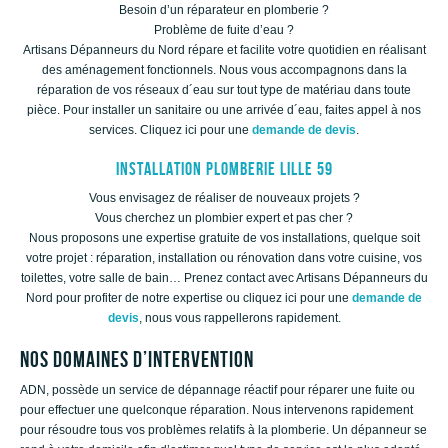
Besoin d’un réparateur en plomberie ?
Problème de fuite d’eau ?
Artisans Dépanneurs du Nord répare et facilite votre quotidien en réalisant
des aménagement fonctionnels. Nous vous accompagnons dans la
réparation de vos réseaux d´eau sur tout type de matériau dans toute
pièce. Pour installer un sanitaire ou une arrivée d´eau, faites appel à nos
services. Cliquez ici pour une
demande de devis
.
Installation plomberie Lille 59
Vous envisagez de réaliser de nouveaux projets ?
Vous cherchez un plombier expert et pas cher ?
Nous proposons une expertise gratuite de vos installations, quelque soit
votre projet : réparation, installation ou rénovation dans votre cuisine, vos
toilettes, votre salle de bain… Prenez contact avec Artisans Dépanneurs du
Nord pour profiter de notre expertise ou cliquez ici pour une
demande de
devis
, nous vous rappellerons rapidement.
NOS DOMAINES D’INTERVENTION
ADN, possède un service de dépannage réactif pour réparer une fuite ou
pour effectuer une quelconque réparation. Nous intervenons rapidement
pour résoudre tous vos problèmes relatifs à la plomberie. Un dépanneur se